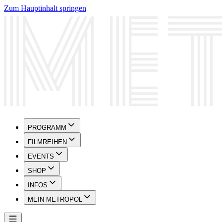
Zum Hauptinhalt springen
PROGRAMM
FILMREIHEN
EVENTS
SHOP
INFOS
MEIN METROPOL