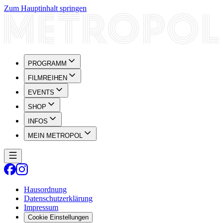
Zum Hauptinhalt springen
PROGRAMM
FILMREIHEN
EVENTS
SHOP
INFOS
MEIN METROPOL
Hausordnung
Datenschutzerklärung
Impressum
Cookie Einstellungen