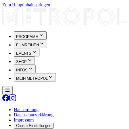
Zum Hauptinhalt springen
PROGRAMM
FILMREIHEN
EVENTS
SHOP
INFOS
MEIN METROPOL
Hausordnung
Datenschutzerklärung
Impressum
Cookie Einstellungen