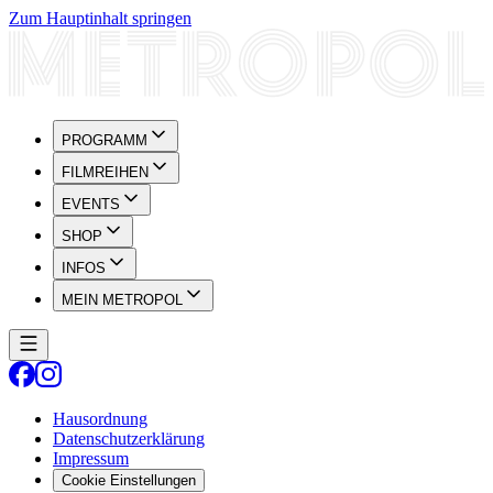
Zum Hauptinhalt springen
PROGRAMM
FILMREIHEN
EVENTS
SHOP
INFOS
MEIN METROPOL
Hausordnung
Datenschutzerklärung
Impressum
Cookie Einstellungen