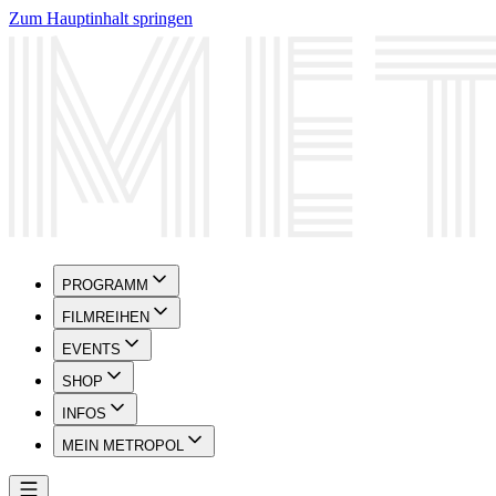
Zum Hauptinhalt springen
PROGRAMM
FILMREIHEN
EVENTS
SHOP
INFOS
MEIN METROPOL