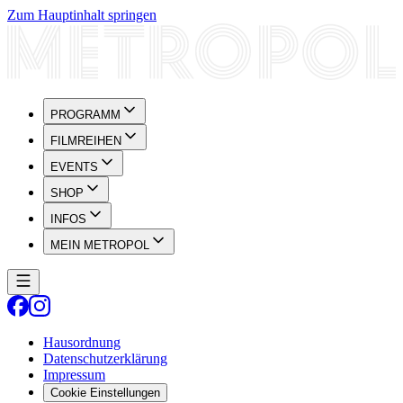
Zum Hauptinhalt springen
PROGRAMM
FILMREIHEN
EVENTS
SHOP
INFOS
MEIN METROPOL
Hausordnung
Datenschutzerklärung
Impressum
Cookie Einstellungen