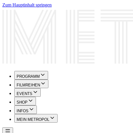
Zum Hauptinhalt springen
PROGRAMM
FILMREIHEN
EVENTS
SHOP
INFOS
MEIN METROPOL